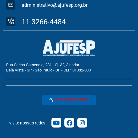
administrativo@ajufesp.org.br
11 3266-4484
Rua Carlos Comenale, 281 - Cj. 32, 3 andar
Bela Vista - SP - São Paulo - SP - CEP: 01332-030
ACESSO RESTRITO
visite nossas redes