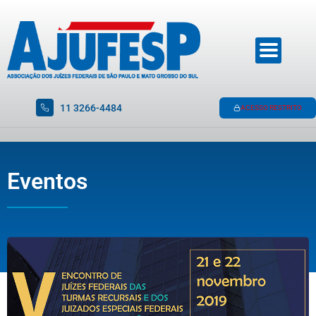
11 3266-4484
ACESSO RESTRITO
Eventos