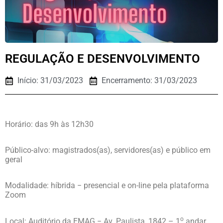
REGULAÇÃO E DESENVOLVIMENTO
Início: 31/03/2023
Encerramento: 31/03/2023
Horário: das 9h às 12h30
Público-alvo: magistrados(as), servidores(as) e público em
geral
Modalidade:
híbrida − presencial e on-line pela plataforma
Zoom
o
Local: Auditório da EMAG − Av. Paulista, 1842 – 1
andar