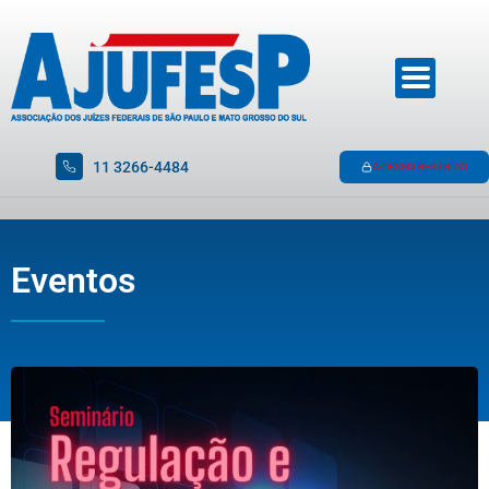
11 3266-4484
ACESSO RESTRITO
Eventos