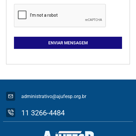
ENVIAR MENSAGEM
administrativo@ajufesp.org.br
11 3266-4484