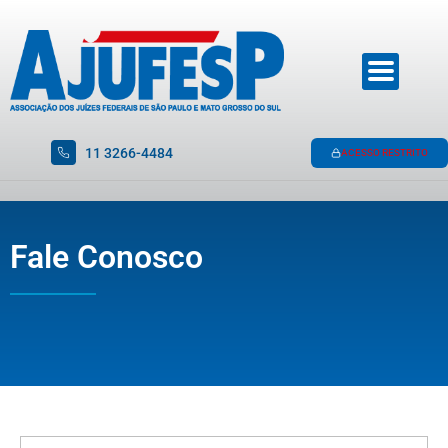
11 3266-4484
ACESSO RESTRITO
Fale Conosco