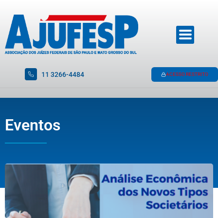
11 3266-4484
ACESSO RESTRITO
Eventos