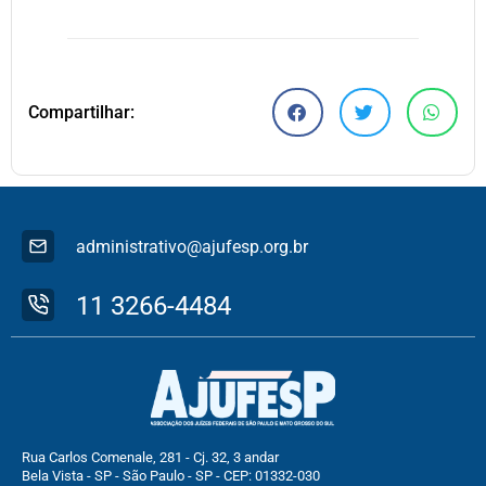
Compartilhar:
administrativo@ajufesp.org.br
11 3266-4484
Rua Carlos Comenale, 281 - Cj. 32, 3 andar
Bela Vista - SP - São Paulo - SP - CEP: 01332-030