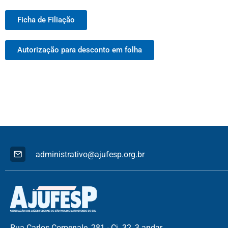
Ficha de Filiação
Autorização para desconto em folha
administrativo@ajufesp.org.br
Rua Carlos Comenale, 281 - Cj. 32, 3 andar