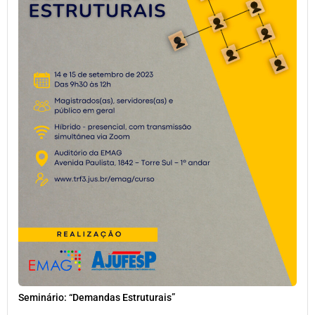
Seminário: “Demandas Estruturais”