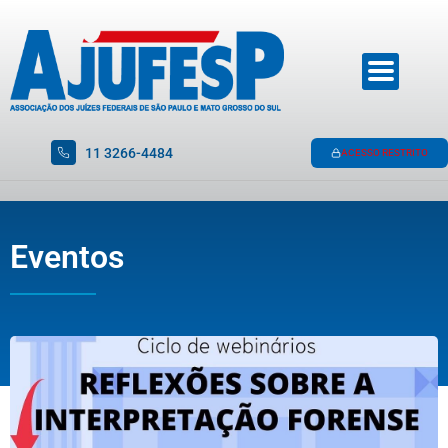
11 3266-4484
ACESSO RESTRITO
Eventos