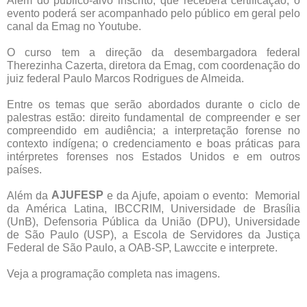
Além do público-alvo inscrito, que receberá certificação, o
evento poderá ser acompanhado pelo público em geral pelo
canal da Emag no Youtube.
O curso tem a direção da desembargadora federal
Therezinha Cazerta, diretora da Emag, com coordenação do
juiz federal Paulo Marcos Rodrigues de Almeida.
Entre os temas que serão abordados durante o ciclo de
palestras estão: direito fundamental de compreender e ser
compreendido em audiência; a interpretação forense no
contexto indígena; o credenciamento e boas práticas para
intérpretes forenses nos Estados Unidos e em outros
países.
AJUFESP
Além da
e da Ajufe, apoiam o evento: Memorial
da América Latina, IBCCRIM, Universidade de Brasília
(UnB), Defensoria Pública da União (DPU), Universidade
de São Paulo (USP), a Escola de Servidores da Justiça
Federal de São Paulo, a OAB-SP, Lawccite e interprete.
Veja a programação completa nas imagens.