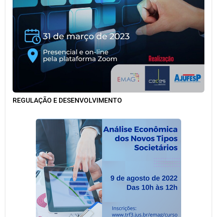
REGULAÇÃO E DESENVOLVIMENTO