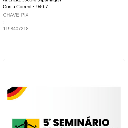
Conta Corrente: 940-7
CHAVE PIX
:
1198407218