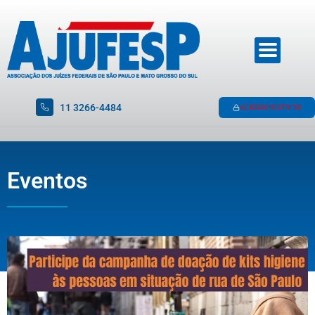
11 3266-4484
ACESSO RESTRITO
Eventos