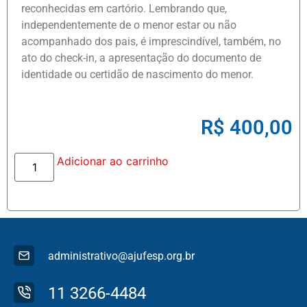
reconhecidas em cartório. Lembrando que,
independentemente de o menor estar ou não
acompanhado dos pais, é imprescindível, também, no
ato do check-in, a apresentação do documento de
identidade ou certidão de nascimento do menor.
R$
400,00
Adicionar ao carrinho
administrativo@ajufesp.org.br
11 3266-4484