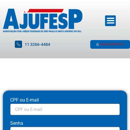
11 3266-4484
ACESSO RESTRITO
CPF ou E-mail
Senha