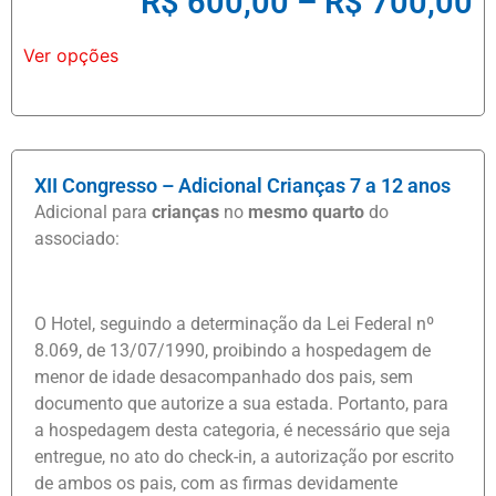
R$
600,00
–
R$
700,00
Ver opções
XII Congresso – Adicional Crianças 7 a 12 anos
Adicional para
crianças
no
mesmo quarto
do
associado:
O Hotel, seguindo a determinação da Lei Federal nº
8.069, de 13/07/1990, proibindo a hospedagem de
menor de idade desacompanhado dos pais, sem
documento que autorize a sua estada. Portanto, para
a hospedagem desta categoria, é necessário que seja
entregue, no ato do check-in, a autorização por escrito
de ambos os pais, com as firmas devidamente