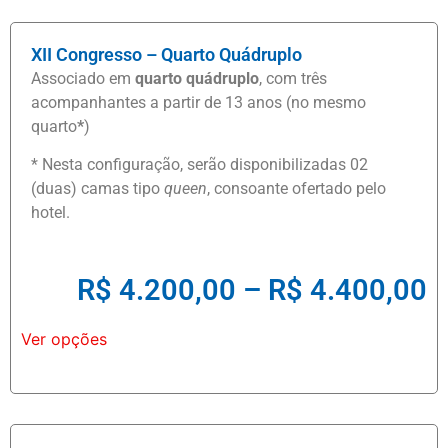
XII Congresso – Quarto Quádruplo
Associado em
quarto quádruplo
, com três
acompanhantes a partir de 13 anos (no mesmo
quarto
*
)
* Nesta configuração, serão disponibilizadas 02
(duas) camas tipo
queen
, consoante ofertado pelo
hotel.
R$
4.200,00
–
R$
4.400,00
Ver opções