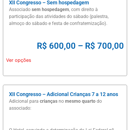
XII Congresso – Sem hospedagem
Associado
sem hospedagem
, com direito à
participação das atividades do sábado (palestra,
almoço do sábado e festa de confraternização).
R$
600,00
–
R$
700,00
Ver opções
XII Congresso – Adicional Crianças 7 a 12 anos
Adicional para
crianças
no
mesmo quarto
do
associado: