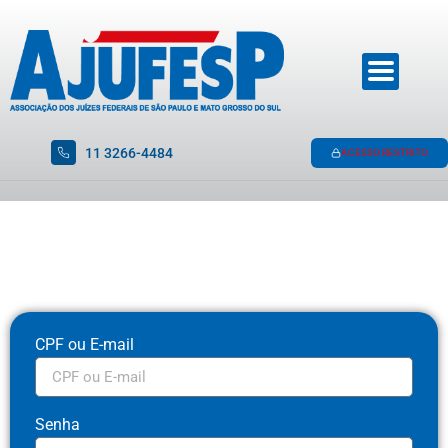
11 3266-4484
ACESSO RESTRITO
CPF ou E-mail
Senha