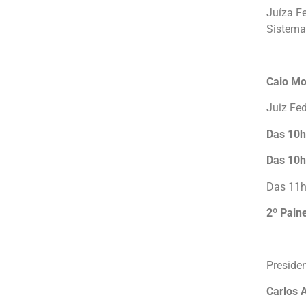
Juíza F
Sistema 
Caio Mo
Juiz Fe
Das 10h
Das 10h
Das 11h
2º Paine
Preside
Carlos 