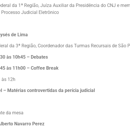
ederal da 1ª Região, Juíza Auxiliar da Presidência do CNJ e me
Processo Judicial Eletrônico
ysés de Lima
deral da 3ª Região, Coordenador das Turmas Recursais de São 
30 às 10h45 – Debates
45 às 11h00 – Coffee Break
 às 12h
l – Matérias controvertidas da perícia judicial
nte da mesa
Alberto Navarro Perez