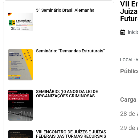
VII E
Juiza
5º Seminário Brasil Alemanha
Futu
Iníc
Seminário: “Demandas Estruturais”
LOCAL:
A
Públic
SEMINÁRIO: 10 ANOS DA LEI DE
ORGANIZAÇÕES CRIMINOSAS
Carga 
28 de 
29 de 
VIII ENCONTRO DE JUÍZES E JUÍZAS
FEDERAIS DAS TURMAS RECURSAIS