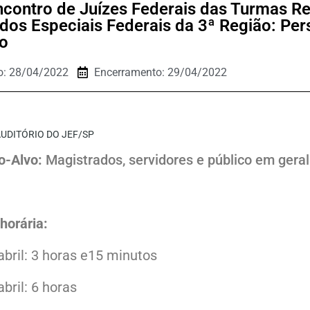
ncontro de Juízes Federais das Turmas Re
dos Especiais Federais da 3ª Região: Per
ro
io: 28/04/2022
Encerramento: 29/04/2022
UDITÓRIO DO JEF/SP
o-Alvo:
Magistrados, servidores e público em geral
horária:
abril: 3 horas e15 minutos
abril: 6 horas