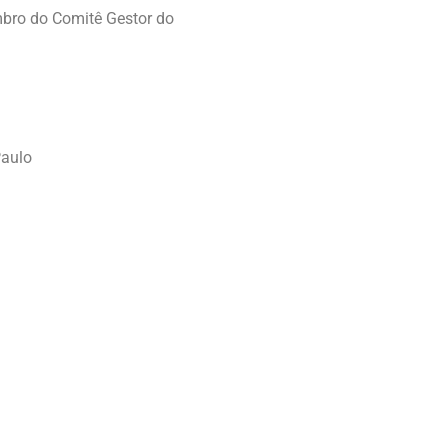
mbro do Comitê Gestor do
Paulo