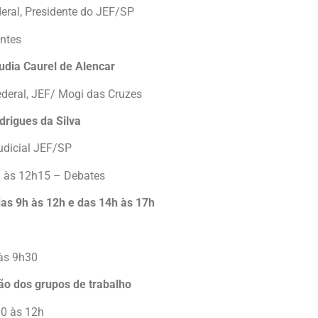
deral, Presidente do JEF/SP
antes
udia Caurel de Alencar
ederal, JEF/ Mogi das Cruzes
drigues da Silva
udicial JEF/SP
 às 12h15 – Debates
das 9h às 12h e das 14h às 17h
às 9h30
o dos grupos de trabalho
0 às 12h