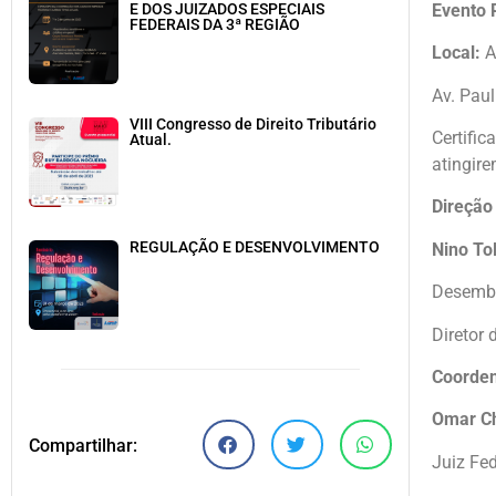
Evento 
E DOS JUIZADOS ESPECIAIS
FEDERAIS DA 3ª REGIÃO
Local:
A
Av. Paul
VIII Congresso de Direito Tributário
Certific
Atual.
atingire
Direção
REGULAÇÃO E DESENVOLVIMENTO
Nino To
Desemba
Diretor
Coorde
Omar Ch
Compartilhar:
Juiz Fed