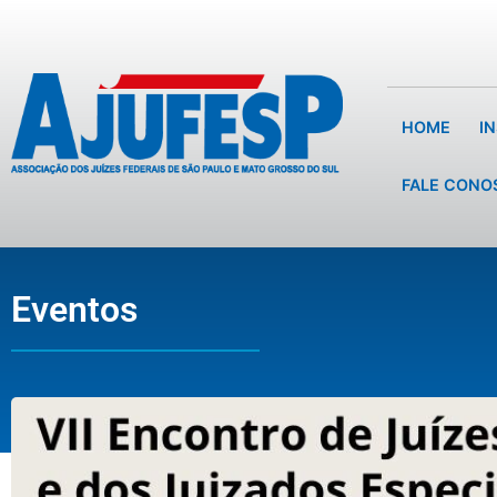
HOME
I
FALE CONO
Eventos