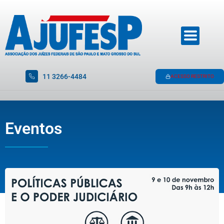
11 3266-4484
ACESSO RESTRITO
Eventos