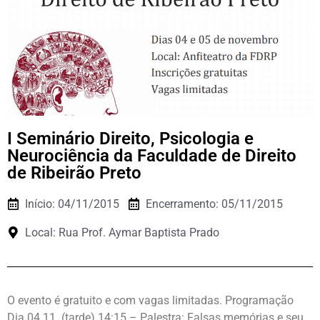
I Seminário Direito, Psicologia e
Neurociência da Faculdade de Direito
de Ribeirão Preto
Início: 04/11/2015
Encerramento: 05/11/2015
Local: Rua Prof. Aymar Baptista Prado
O evento é gratuito e com vagas limitadas. Programação
Dia 04.11. (tarde) 14:15 – Palestra: Falsas memórias e seu