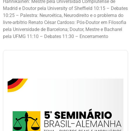
Hannikainen: Mestre pela Universidad Complutense de
Madrid e Doutor pela University of Sheffield 10:15 – Debates
10:25 – Palestra: Neuroética, Neurodireito e o problema do
livre-arbítrio Renato César Cardoso: Pós-Doutor em Filosofia
pela Universidade de Barcelona; Doutor, Mestre e Bacharel
pela UFMG 11:10 – Debates 11:30 – Encerramento