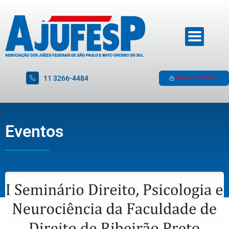
11 3266-4484
ACESSO RESTRITO
Eventos