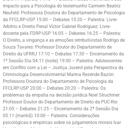
impacto para a Psicologia do testemunho Carmem Beatriz
Neufeld: Professora Doutora do Departamento de Psicologia
da FFCLRP-USP 15:00 – Debates 15:20 – Palestra: Livre-
Arbítrio e Direito Penal Víctor Gabriel Rodríguez: Livre-
docente pela FDRP-USP 16:05 – Debates 16:25 – Palestra:
O Direito, a vingança e as emoções retributivistas Rodrigo de
Souza Tavares: Professor Doutor do Departamento de
Direito da UFRRJ 17:10 – Debates 17:30 – Encerramento da
1ª Sessão Dia 04.11 (noite) 19:00 – Palestra: Adolescentes
em Conflito com a Lei – Justiça Juvenil pela Perspectiva da
Criminologia Desenvolvimental Marina Rezende Bazón:
Professora Doutora do Departamento de Psicologia da
FFCLRP-USP 20:00 – Debates 20:20 – Palestra: Os
problemas da empatia na decisão jurídica Noel Struchiner:
Professor Doutor do Departamento de Direito da PUC-Rio
21:05 – Debates 21:25 – Encerramento da 2ª Sessão Dia
05.11 (manhã) 10:00 – Palestra: Considerações
psicológicas e empíricas sobre os julgamentos morais Ivar