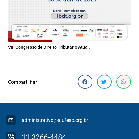
VIII Congresso de Direito Tributário Atual.
Compartilhar:
administrativo@ajufesp.org.br
11 3266-4484