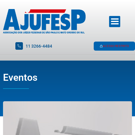
11 3266-4484
ACESSO RESTRITO
Eventos