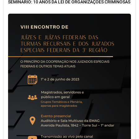
SEMINÁRIO: 10 ANOS DA LEI DE ORGANIZAÇÕES CRIMINOSAS