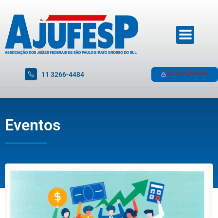
11 3266-4484
ACESSO RESTRITO
Eventos