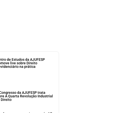
ntro de Estudos da AJUFESP
omove live sobre Direito
evidenciário na prática
 Congresso da AJUFESP trata
bre A Quarta Revolução Industrial
 Direito