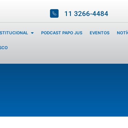
11 3266-4484
NSTITUCIONAL
PODCAST PAPO JUS
EVENTOS
NOTÍ
SCO