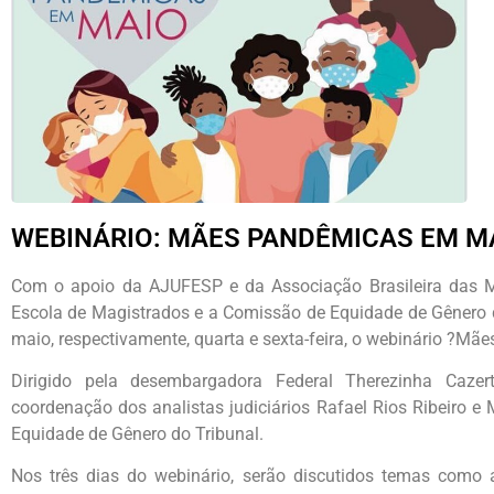
WEBINÁRIO: MÃES PANDÊMICAS EM M
Com o apoio da AJUFESP e da Associação Brasileira das Mu
Escola de Magistrados e a Comissão de Equidade de Gênero d
maio, respectivamente, quarta e sexta-feira, o webinário ?M
Dirigido pela desembargadora Federal Therezinha Caze
coordenação dos analistas judiciários Rafael Rios Ribeiro 
Equidade de Gênero do Tribunal.
Nos três dias do webinário, serão discutidos temas como