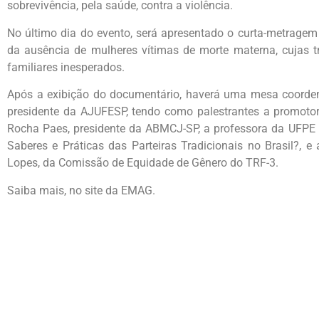
sobrevivência, pela saúde, contra a violência.
No último dia do evento, será apresentado o curta-metragem E
da ausência de mulheres vítimas de morte materna, cujas tr
familiares inesperados.
Após a exibição do documentário, haverá uma mesa coordena
presidente da AJUFESP, tendo como palestrantes a promot
Rocha Paes, presidente da ABMCJ-SP, a professora da UFPE E
Saberes e Práticas das Parteiras Tradicionais no Brasil?, e 
Lopes, da Comissão de Equidade de Gênero do TRF-3.
Saiba mais, no site da EMAG.