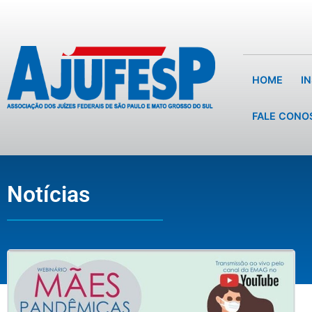
HOME
I
FALE CONO
Notícias