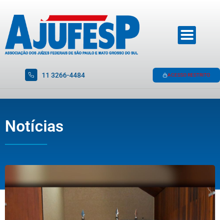
11 3266-4484
ACESSO RESTRITO
Notícias