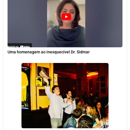
Uma homenagem ao inesquecível Dr. Sidmar