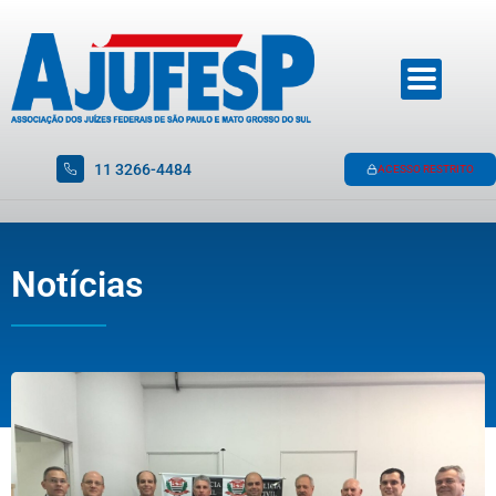
11 3266-4484
ACESSO RESTRITO
Notícias