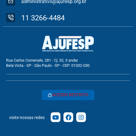
administrativo@ajufesp.org.br
11 3266-4484
Rua Carlos Comenale, 281 - Cj. 32, 3 andar
Bela Vista - SP - São Paulo - SP - CEP: 01332-030
ACESSO RESTRITO
visite nossas redes