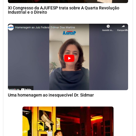
XI Congresso da AJUFESP trata sobre A Quarta Revolução
Industrial e o Direito
Uma homenagem ao inesquecível Dr. Sidmar