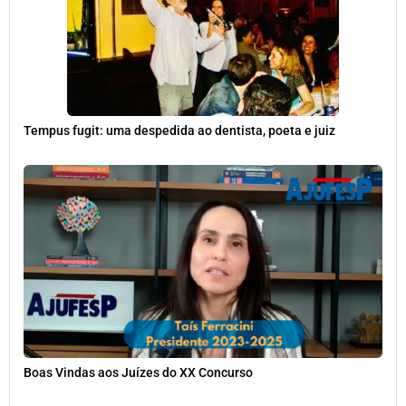
Tempus fugit: uma despedida ao dentista, poeta e juiz
Boas Vindas aos Juízes do XX Concurso