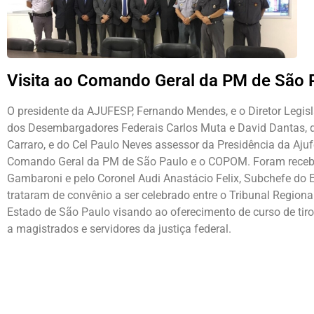
Visita ao Comando Geral da PM de São
O presidente da AJUFESP, Fernando Mendes, e o Diretor Legi
dos Desembargadores Federais Carlos Muta e David Dantas, do
Carraro, e do Cel Paulo Neves assessor da Presidência da Ajufe
Comando Geral da PM de São Paulo e o COPOM. Foram recebi
Gambaroni e pelo Coronel Audi Anastácio Felix, Subchefe do Es
trataram de convênio a ser celebrado entre o Tribunal Regional
Estado de São Paulo visando ao oferecimento de curso de ti
a magistrados e servidores da justiça federal.