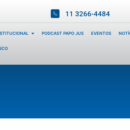
11 3266-4484
NSTITUCIONAL
PODCAST PAPO JUS
EVENTOS
NOTÍ
SCO