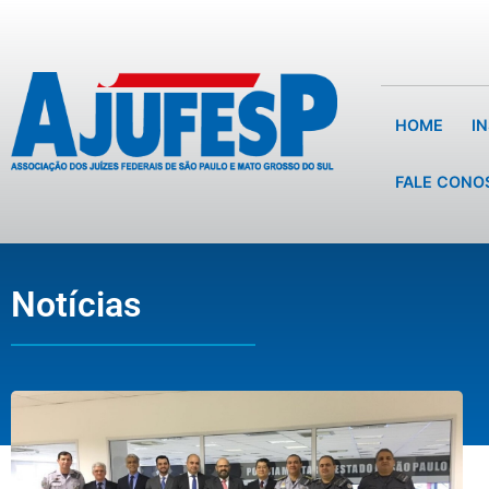
HOME
I
FALE CONO
Notícias