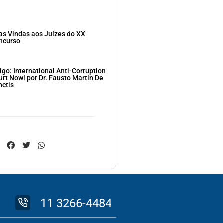
as Vindas aos Juízes do XX
ncurso
igo: International Anti-Corruption
urt Now! por Dr. Fausto Martin De
nctis
11 3266-4484