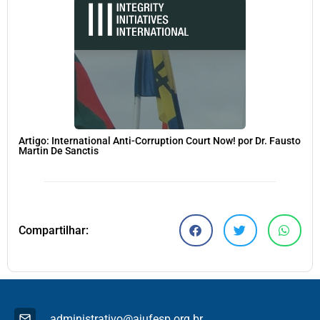
Artigo: International Anti-Corruption Court Now! por Dr. Fausto
Martin De Sanctis
Compartilhar:
administrativo@ajufesp.org.br