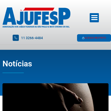
11 3266-4484
ACESSO RESTRITO
Notícias