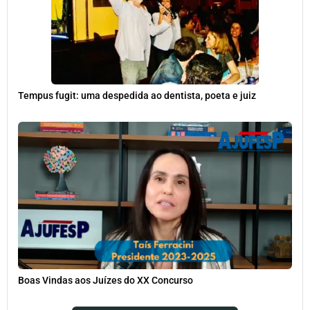
Tempus fugit: uma despedida ao dentista, poeta e juiz
Boas Vindas aos Juízes do XX Concurso