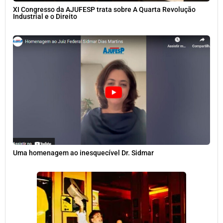
XI Congresso da AJUFESP trata sobre A Quarta Revolução
Industrial e o Direito
Uma homenagem ao inesquecível Dr. Sidmar