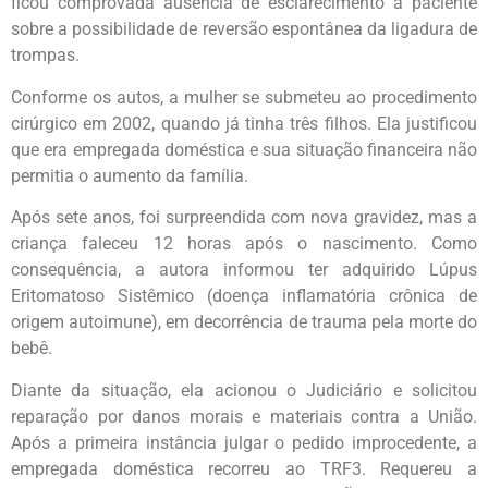
ficou comprovada ausência de esclarecimento à paciente
sobre a possibilidade de reversão espontânea da ligadura de
trompas.
Conforme os autos, a mulher se submeteu ao procedimento
cirúrgico em 2002, quando já tinha três filhos. Ela justificou
que era empregada doméstica e sua situação financeira não
permitia o aumento da família.
Após sete anos, foi surpreendida com nova gravidez, mas a
criança faleceu 12 horas após o nascimento. Como
consequência, a autora informou ter adquirido Lúpus
Eritomatoso Sistêmico (doença inflamatória crônica de
origem autoimune), em decorrência de trauma pela morte do
bebê.
Diante da situação, ela acionou o Judiciário e solicitou
reparação por danos morais e materiais contra a União.
Após a primeira instância julgar o pedido improcedente, a
empregada doméstica recorreu ao TRF3. Requereu a