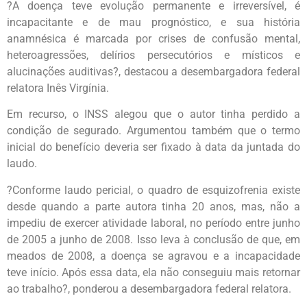
?A doença teve evolução permanente e irreversível, é
incapacitante e de mau prognóstico, e sua história
anamnésica é marcada por crises de confusão mental,
heteroagressões, delírios persecutórios e místicos e
alucinações auditivas?, destacou a desembargadora federal
relatora Inês Virgínia.
Em recurso, o INSS alegou que o autor tinha perdido a
condição de segurado. Argumentou também que o termo
inicial do benefício deveria ser fixado à data da juntada do
laudo.
?Conforme laudo pericial, o quadro de esquizofrenia existe
desde quando a parte autora tinha 20 anos, mas, não a
impediu de exercer atividade laboral, no período entre junho
de 2005 a junho de 2008. Isso leva à conclusão de que, em
meados de 2008, a doença se agravou e a incapacidade
teve início. Após essa data, ela não conseguiu mais retornar
ao trabalho?, ponderou a desembargadora federal relatora.