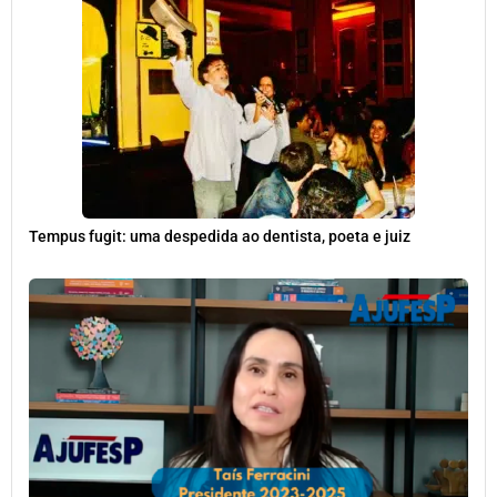
Tempus fugit: uma despedida ao dentista, poeta e juiz