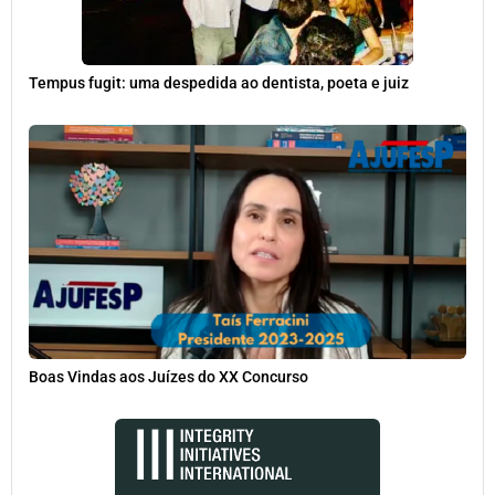
Tempus fugit: uma despedida ao dentista, poeta e juiz
Boas Vindas aos Juízes do XX Concurso