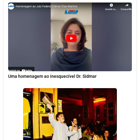
Uma homenagem ao inesquecível Dr. Sidmar