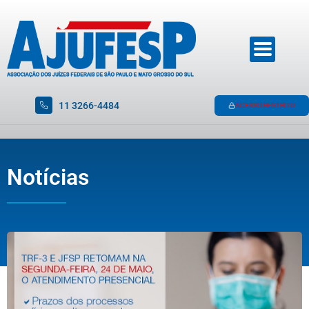
11 3266-4484
ACESSO RESTRITO
Notícias