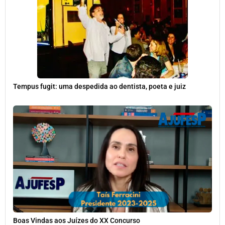
Tempus fugit: uma despedida ao dentista, poeta e juiz
Boas Vindas aos Juízes do XX Concurso