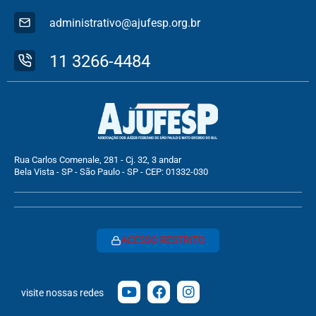
administrativo@ajufesp.org.br
11 3266-4484
Rua Carlos Comenale, 281 - Cj. 32, 3 andar
Bela Vista - SP - São Paulo - SP - CEP: 01332-030
ACESSO RESTRITO
visite nossas redes