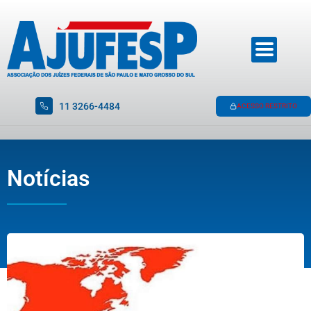
11 3266-4484
ACESSO RESTRITO
Notícias