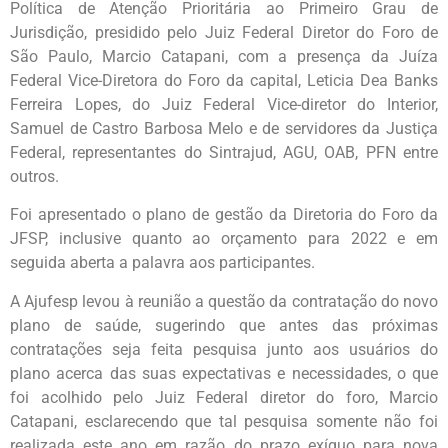
Política de Atenção Prioritária ao Primeiro Grau de
Jurisdição, presidido pelo Juiz Federal Diretor do Foro de
São Paulo, Marcio Catapani, com a presença da Juíza
Federal Vice-Diretora do Foro da capital, Leticia Dea Banks
Ferreira Lopes, do Juiz Federal Vice-diretor do Interior,
Samuel de Castro Barbosa Melo e de servidores da Justiça
Federal, representantes do Sintrajud, AGU, OAB, PFN entre
outros.
Foi apresentado o plano de gestão da Diretoria do Foro da
JFSP, inclusive quanto ao orçamento para 2022 e em
seguida aberta a palavra aos participantes.
A Ajufesp levou à reunião a questão da contratação do novo
plano de saúde, sugerindo que antes das próximas
contratações seja feita pesquisa junto aos usuários do
plano acerca das suas expectativas e necessidades, o que
foi acolhido pelo Juiz Federal diretor do foro, Marcio
Catapani, esclarecendo que tal pesquisa somente não foi
realizada este ano em razão do prazo exíguo para nova