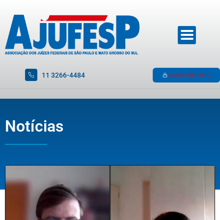
11 3266-4484
ACESSO RESTRITO
Notícias