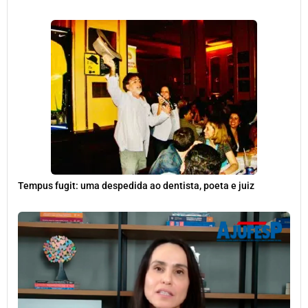
Tempus fugit: uma despedida ao dentista, poeta e juiz