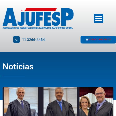
11 3266-4484
ACESSO RESTRITO
Notícias