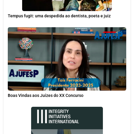
Tempus fugit: uma despedida ao dentista, poeta e juiz
Boas Vindas aos Juízes do XX Concurso