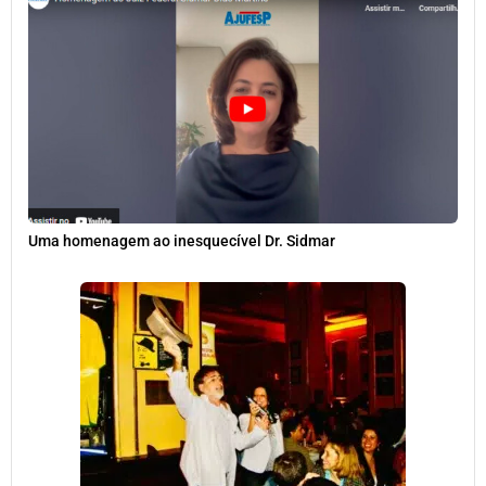
Uma homenagem ao inesquecível Dr. Sidmar