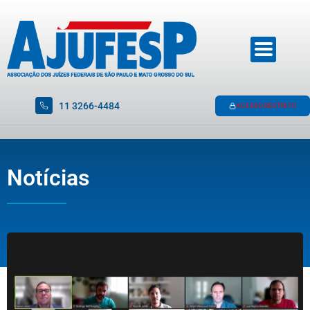
11 3266-4484
ACESSO RESTRITO
Notícias