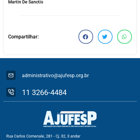
Martin De Sanctis
Compartilhar:
administrativo@ajufesp.org.br
11 3266-4484
Rua Carlos Comenale, 281 - Cj. 32, 3 andar