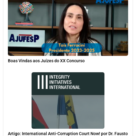
Boas Vindas aos Juízes do XX Concurso
Artigo: International Anti-Corruption Court Now! por Dr. Fausto