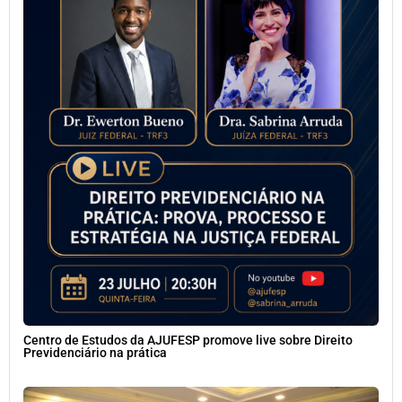
Centro de Estudos da AJUFESP promove live sobre Direito
Previdenciário na prática