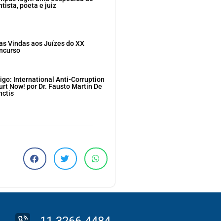
tista, poeta e juiz
as Vindas aos Juízes do XX
ncurso
igo: International Anti-Corruption
urt Now! por Dr. Fausto Martin De
nctis