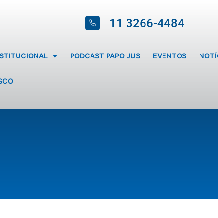
11 3266-4484
NSTITUCIONAL
PODCAST PAPO JUS
EVENTOS
NOTÍ
SCO