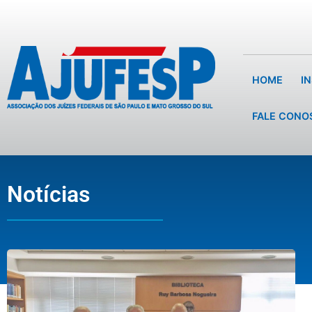
HOME
I
FALE CONO
Notícias