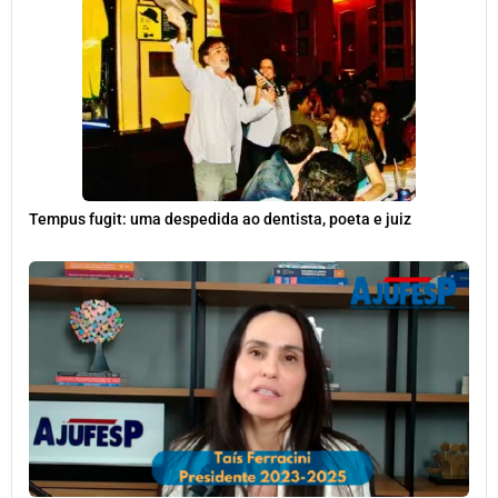
Tempus fugit: uma despedida ao dentista, poeta e juiz