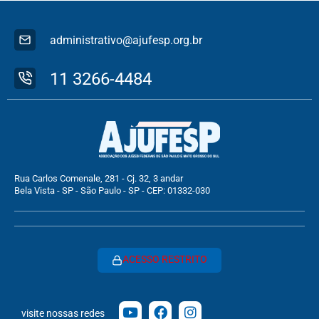
administrativo@ajufesp.org.br
11 3266-4484
Rua Carlos Comenale, 281 - Cj. 32, 3 andar
Bela Vista - SP - São Paulo - SP - CEP: 01332-030
ACESSO RESTRITO
visite nossas redes