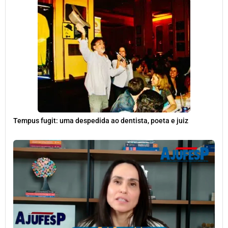
Tempus fugit: uma despedida ao dentista, poeta e juiz