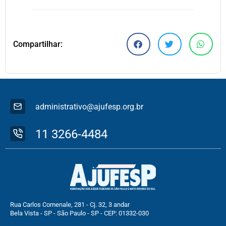
Compartilhar:
administrativo@ajufesp.org.br
11 3266-4484
Rua Carlos Comenale, 281 - Cj. 32, 3 andar
Bela Vista - SP - São Paulo - SP - CEP: 01332-030