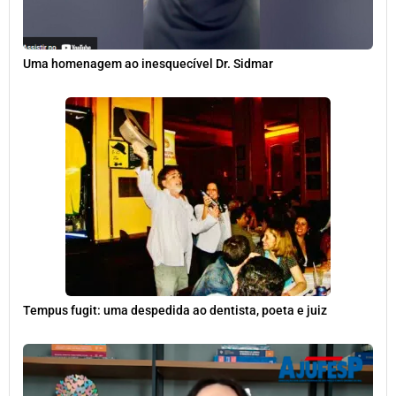
Uma homenagem ao inesquecível Dr. Sidmar
Tempus fugit: uma despedida ao dentista, poeta e juiz