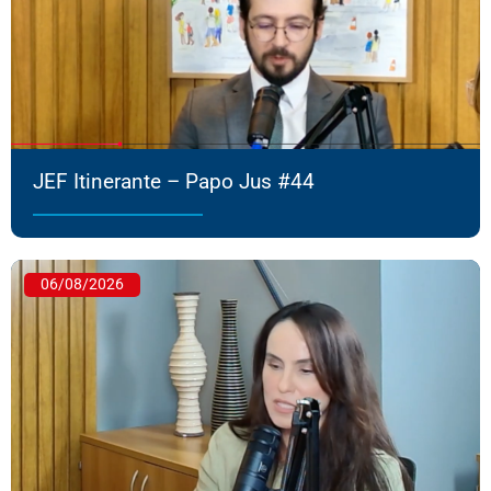
JEF Itinerante – Papo Jus #44
06/08/2026