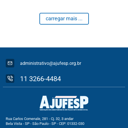
carregar mais ...
administrativo@ajufesp.org.br
11 3266-4484
Rua Carlos Comenale, 281 - Cj. 32, 3 andar
Bela Vista - SP - São Paulo - SP - CEP: 01332-030