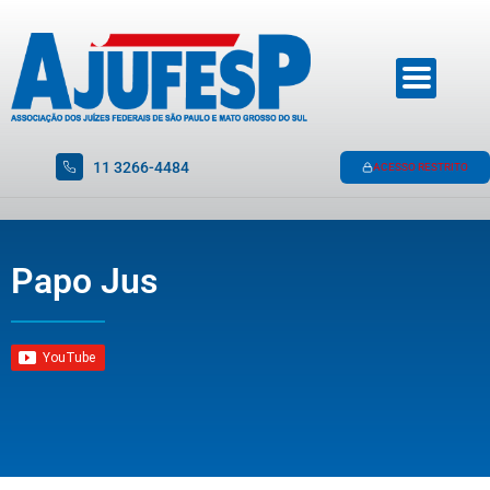
11 3266-4484
ACESSO RESTRITO
Papo Jus