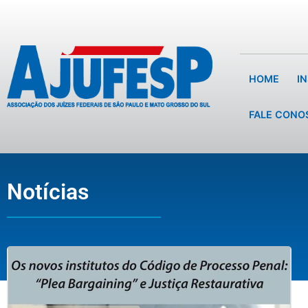
HOME
I
FALE CONO
Notícias