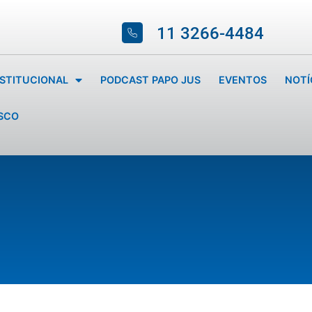
11 3266-4484
NSTITUCIONAL
PODCAST PAPO JUS
EVENTOS
NOTÍ
SCO