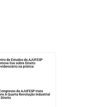
ntro de Estudos da AJUFESP
omove live sobre Direito
evidenciário na prática
 Congresso da AJUFESP trata
bre A Quarta Revolução Industrial
 Direito