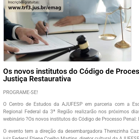
Os novos institutos do Código de Proces
Justiça Restaurativa
PROGRAME-SE!
O Centro de Estudos da AJUFESP em parceria com a Esc
Regional Federal da 3ª Região realizarão nos próximos di
webinário ?Os novos institutos do Código de Processo Penal: 
O evento tem a direção da desembargadora Therezinha Caze
juiz Federal Etiene Coelho Martins, diretor cultural da AJUFESP