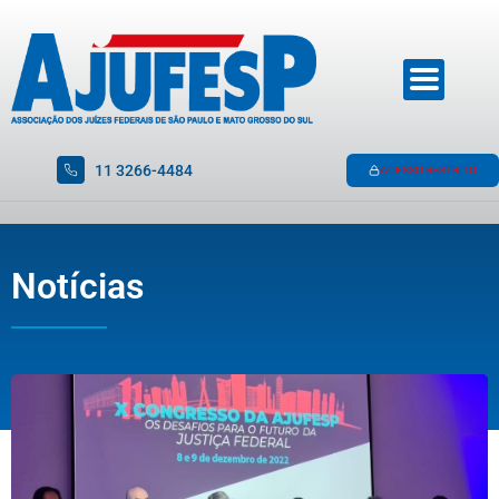
11 3266-4484
ACESSO RESTRITO
Notícias