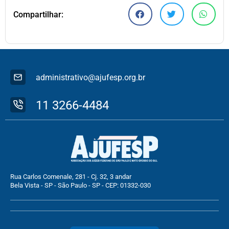
Compartilhar:
administrativo@ajufesp.org.br
11 3266-4484
Rua Carlos Comenale, 281 - Cj. 32, 3 andar
Bela Vista - SP - São Paulo - SP - CEP: 01332-030