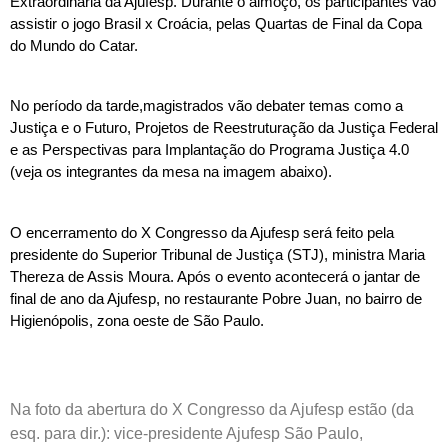
Extraordinária da Ajufesp. Durante o almoço, os participantes vão 
assistir o jogo Brasil x Croácia, pelas Quartas de Final da Copa 
do Mundo do Catar.
No período da tarde,magistrados vão debater temas como a 
Justiça e o Futuro, Projetos de Reestruturação da Justiça Federal 
e as Perspectivas para Implantação do Programa Justiça 4.0 
(veja os integrantes da mesa na imagem abaixo).
O encerramento do X Congresso da Ajufesp será feito pela 
presidente do Superior Tribunal de Justiça (STJ), ministra Maria 
Thereza de Assis Moura. Após o evento acontecerá o jantar de 
final de ano da Ajufesp, no restaurante Pobre Juan, no bairro de 
Higienópolis, zona oeste de São Paulo.
Na foto da abertura do X Congresso da Ajufesp estão (da
esq. para dir.):
vice-presidente Ajufesp São Paulo,