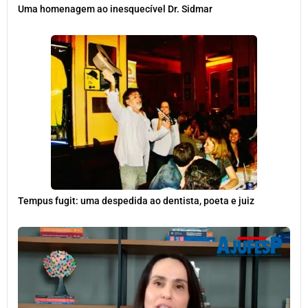
Uma homenagem ao inesquecível Dr. Sidmar
Tempus fugit: uma despedida ao dentista, poeta e juiz