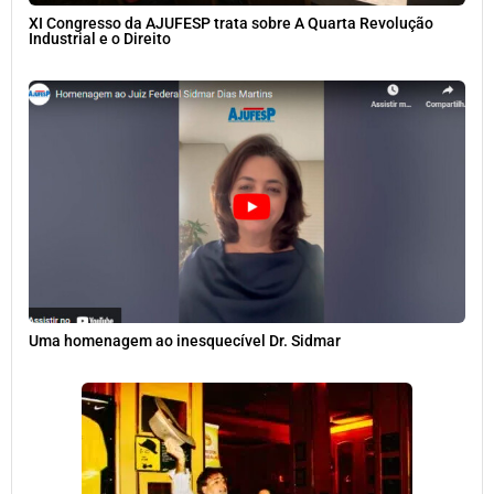
XI Congresso da AJUFESP trata sobre A Quarta Revolução
Industrial e o Direito
Uma homenagem ao inesquecível Dr. Sidmar