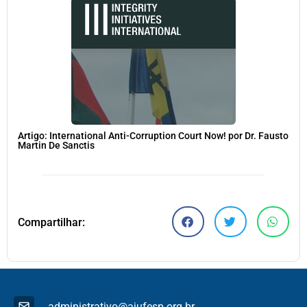
Artigo: International Anti-Corruption Court Now! por Dr. Fausto
Martin De Sanctis
Compartilhar:
administrativo@ajufesp.org.br