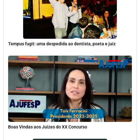
Tempus fugit: uma despedida ao dentista, poeta e juiz
Boas Vindas aos Juízes do XX Concurso