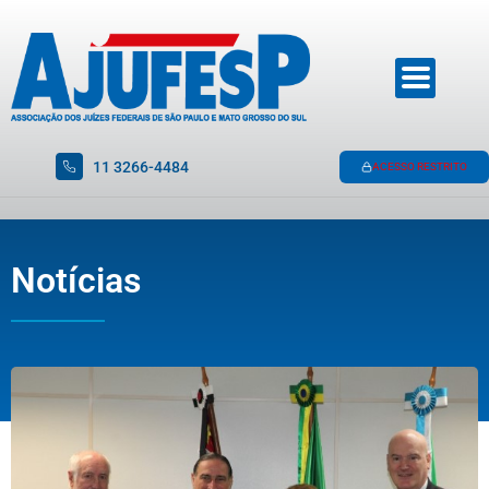
11 3266-4484
ACESSO RESTRITO
Notícias