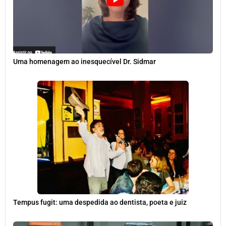
Uma homenagem ao inesquecível Dr. Sidmar
Tempus fugit: uma despedida ao dentista, poeta e juiz