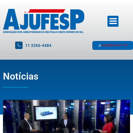
11 3266-4484
ACESSO RESTRITO
Notícias