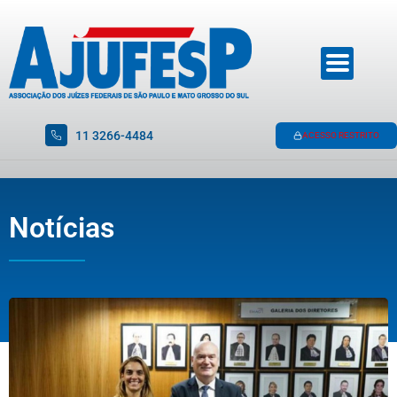
11 3266-4484
ACESSO RESTRITO
Notícias