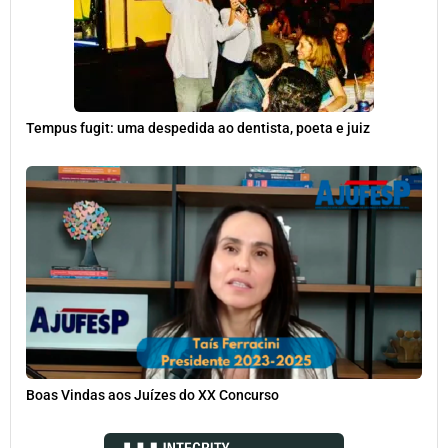
Tempus fugit: uma despedida ao dentista, poeta e juiz
Boas Vindas aos Juízes do XX Concurso