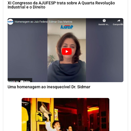
XI Congresso da AJUFESP trata sobre A Quarta Revolução
Industrial e o Direito
Uma homenagem ao inesquecível Dr. Sidmar