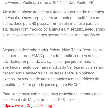
na Avenida Paulista, número 1842, em São Paulo (SP).
Além do gabinete do diretor e de toda a parte administrativa
da Escola, o novo espaço tem um moderno auditório com
capacidade para 40 pessoas, uma sala multiuso para as
atividades com metodologia ativa e um estúdio, adequando-
se às novas necessidades decorrentes da transmissão on-
line.
Segundo o desembargador federal Nino Toldo, “com novos
equipamentos, a EMAG poderá transmitir seus eventos e
atividades, ampliando o alcance do que produz para o
aperfeiçoamento dos magistrados da 3a Região pois serão
beneficiados servidores da Justiça Federal e o público
externo, trazendo a debate os grandes temas jurídicos da
atualidade. É um grande passo para a EMAG”.
Para saber mais sobre os cursos e atividades promovidas
pela Escola de Magistrados do TRF3, acesse:
https://www.trf3.jus.br/emag