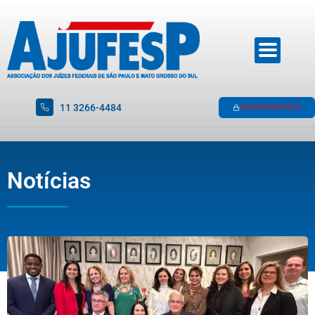
11 3266-4484
ACESSO RESTRITO
Notícias