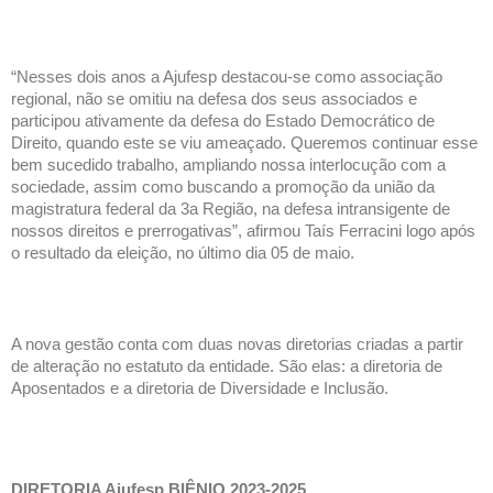
“Nesses dois anos a Ajufesp destacou-se como associação 
regional, não se omitiu na defesa dos seus associados e 
participou ativamente da defesa do Estado Democrático de 
Direito, quando este se viu ameaçado. Queremos continuar esse 
bem sucedido trabalho, ampliando nossa interlocução com a 
sociedade, assim como buscando a promoção da união da 
magistratura federal da 3a Região, na defesa intransigente de 
nossos direitos e prerrogativas”, afirmou Taís Ferracini logo após 
o resultado da eleição, no último dia 05 de maio.
A nova gestão conta com duas novas diretorias criadas a partir 
de alteração no estatuto da entidade. São elas: a diretoria de 
Aposentados e a diretoria de Diversidade e Inclusão. 
DIRETORIA Ajufesp BIÊNIO 2023-2025