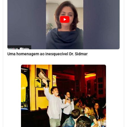
Uma homenagem ao inesquecível Dr. Sidmar