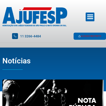
11 3266-4484
ACESSO RESTRITO
Notícias