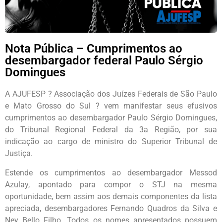
Nota Pública – Cumprimentos ao
desembargador federal Paulo Sérgio
Domingues
A AJUFESP ? Associação dos Juízes Federais de São Paulo
e Mato Grosso do Sul ? vem manifestar seus efusivos
cumprimentos ao desembargador Paulo Sérgio Domingues,
do Tribunal Regional Federal da 3a Região, por sua
indicação ao cargo de ministro do Superior Tribunal de
Justiça.
Estende os cumprimentos ao desembargador Messod
Azulay, apontado para compor o STJ na mesma
oportunidade, bem assim aos demais componentes da lista
apreciada, desembargadores Fernando Quadros da Silva e
Ney Bello Filho. Todos os nomes apresentados possuem