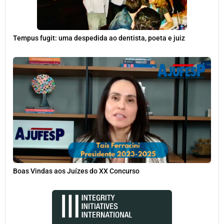
Tempus fugit: uma despedida ao dentista, poeta e juiz
Boas Vindas aos Juízes do XX Concurso