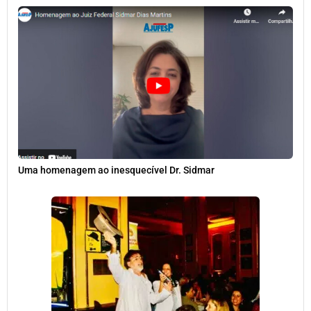
Uma homenagem ao inesquecível Dr. Sidmar