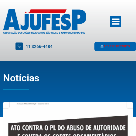
11 3266-4484
ACESSO RESTRITO
Notícias