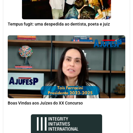
Tempus fugit: uma despedida ao dentista, poeta e juiz
Boas Vindas aos Juízes do XX Concurso