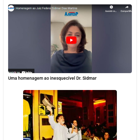
Uma homenagem ao inesquecível Dr. Sidmar