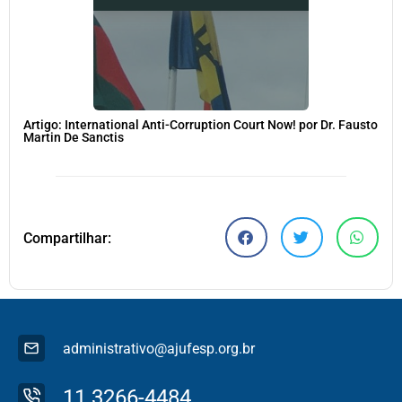
Artigo: International Anti-Corruption Court Now! por Dr. Fausto
Martin De Sanctis
Compartilhar:
administrativo@ajufesp.org.br
11 3266-4484