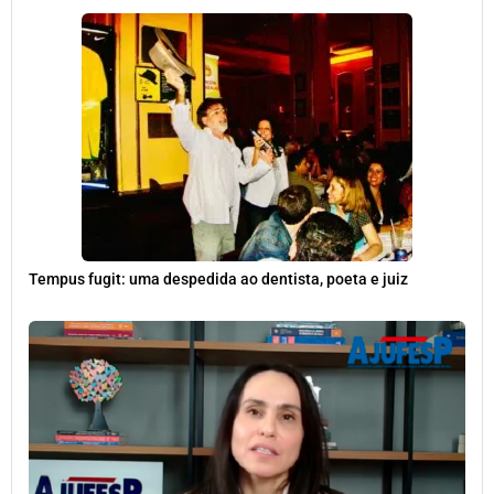
Tempus fugit: uma despedida ao dentista, poeta e juiz