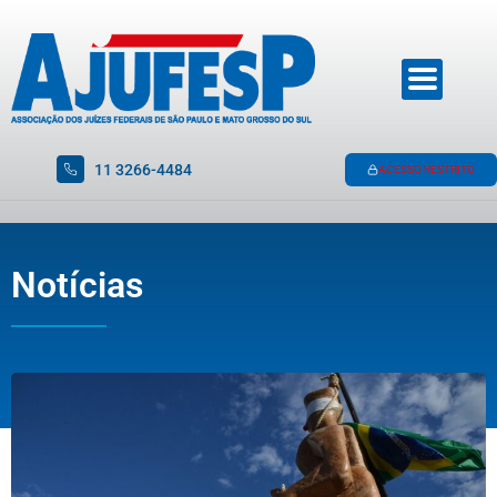
11 3266-4484
ACESSO RESTRITO
Notícias