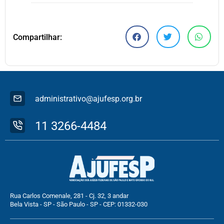
Compartilhar:
administrativo@ajufesp.org.br
11 3266-4484
Rua Carlos Comenale, 281 - Cj. 32, 3 andar
Bela Vista - SP - São Paulo - SP - CEP: 01332-030