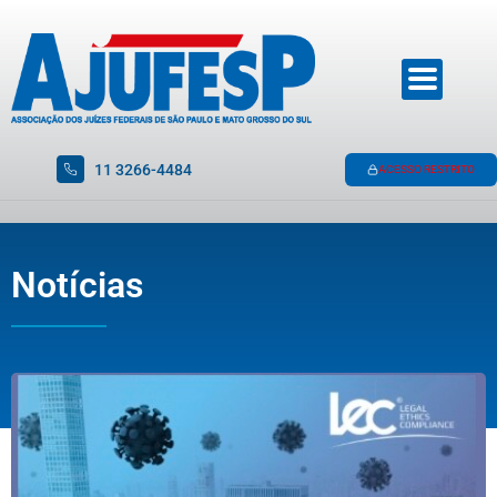
11 3266-4484
ACESSO RESTRITO
Notícias