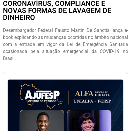
CORONAVÍRUS, COMPLIANCE E
NOVAS FORMAS DE LAVAGEM DE
DINHEIRO
Desembargador Federal Fausto Martin De Sanctis lança e-
book explicando as mudanças ocorridas no âmbito nacional
com a entrada em vigor da Lei de Emergência Sanitária
ocasionada pela situação emergencial da COVID-19 no
Brasil.