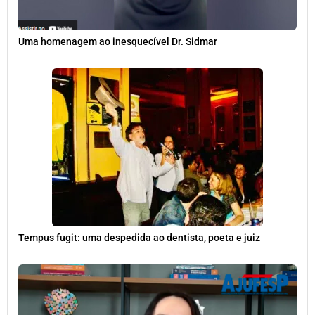
Uma homenagem ao inesquecível Dr. Sidmar
Tempus fugit: uma despedida ao dentista, poeta e juiz