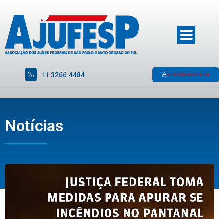
11 3266-4484
ACESSO RESTRITO
Notícias