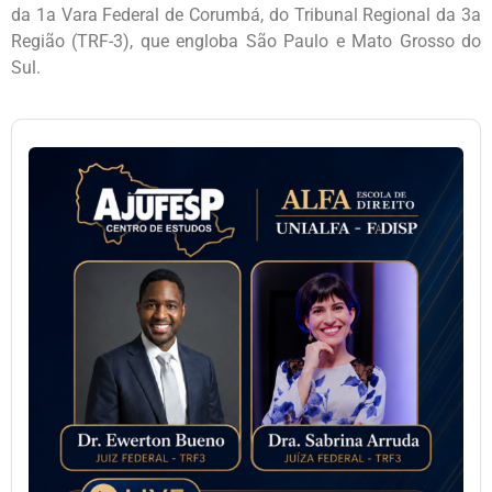
da 1a Vara Federal de Corumbá, do Tribunal Regional da 3a
Região (TRF-3), que engloba São Paulo e Mato Grosso do
Sul.