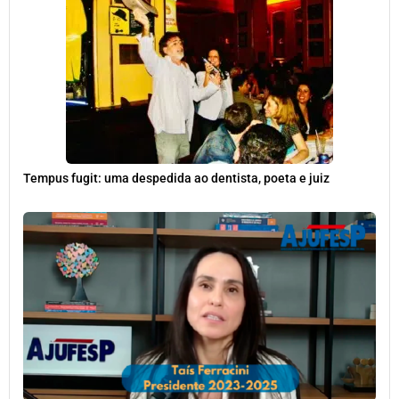
Tempus fugit: uma despedida ao dentista, poeta e juiz