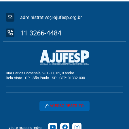
administrativo@ajufesp.org.br
11 3266-4484
Rua Carlos Comenale, 281 - Cj. 32, 3 andar
Bela Vista - SP - São Paulo - SP - CEP: 01332-030
ACESSO RESTRITO
visite nossas redes