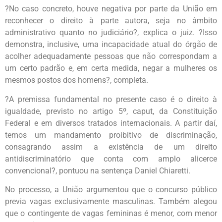
?No caso concreto, houve negativa por parte da União em
reconhecer o direito à parte autora, seja no âmbito
administrativo quanto no judiciário?, explica o juiz. ?Isso
demonstra, inclusive, uma incapacidade atual do órgão de
acolher adequadamente pessoas que não correspondam a
um certo padrão e, em certa medida, negar a mulheres os
mesmos postos dos homens?, completa.
?A premissa fundamental no presente caso é o direito à
igualdade, previsto no artigo 5º, caput, da Constituição
Federal e em diversos tratados internacionais. A partir daí,
temos um mandamento proibitivo de discriminação,
consagrando assim a existência de um direito
antidiscriminatório que conta com amplo alicerce
convencional?, pontuou na sentença Daniel Chiaretti.
No processo, a União argumentou que o concurso público
previa vagas exclusivamente masculinas. Também alegou
que o contingente de vagas femininas é menor, com menor