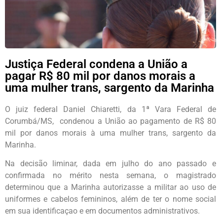
Justiça Federal condena a União a
pagar R$ 80 mil por danos morais a
uma mulher trans, sargento da Marinha
O juiz federal Daniel Chiaretti, da 1ª Vara Federal de
Corumbá/MS, condenou a União ao pagamento de R$ 80
mil por danos morais à uma mulher trans, sargento da
Marinha.
Na decisão liminar, dada em julho do ano passado e
confirmada no mérito nesta semana, o magistrado
determinou que a Marinha autorizasse a militar ao uso de
uniformes e cabelos femininos, além de ter o nome social
em sua identificaçao e em documentos administrativos.