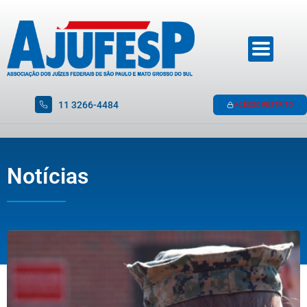
11 3266-4484
ACESSO RESTRITO
Notícias