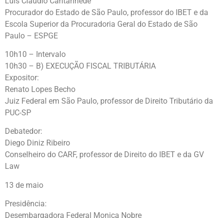
Luís Cláudio Cantanhede
Procurador do Estado de São Paulo, professor do IBET e da
Escola Superior da Procuradoria Geral do Estado de São
Paulo – ESPGE
10h10 – Intervalo
10h30 – B) EXECUÇÃO FISCAL TRIBUTÁRIA
Expositor:
Renato Lopes Becho
Juiz Federal em São Paulo, professor de Direito Tributário da
PUC-SP
Debatedor:
Diego Diniz Ribeiro
Conselheiro do CARF, professor de Direito do IBET e da GV
Law
13 de maio
Presidência:
Desembargadora Federal Monica Nobre