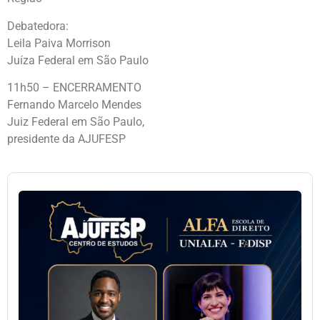
Debatedora:
Leila Paiva Morrison
Juíza Federal em São Paulo
11h50 – ENCERRAMENTO
Fernando Marcelo Mendes
Juiz Federal em São Paulo,
presidente da AJUFESP