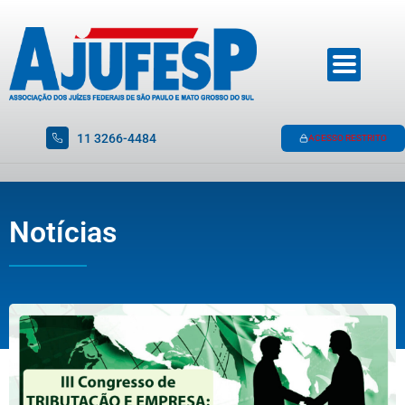
11 3266-4484
ACESSO RESTRITO
Notícias