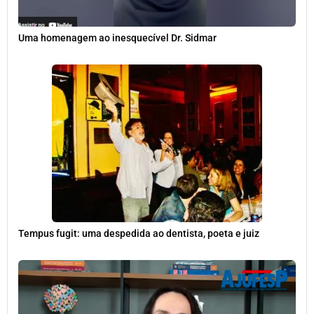
Uma homenagem ao inesquecível Dr. Sidmar
Tempus fugit: uma despedida ao dentista, poeta e juiz