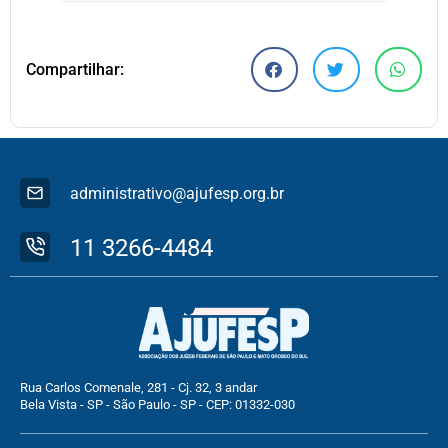
Compartilhar:
administrativo@ajufesp.org.br
11 3266-4484
Rua Carlos Comenale, 281 - Cj. 32, 3 andar
Bela Vista - SP - São Paulo - SP - CEP: 01332-030