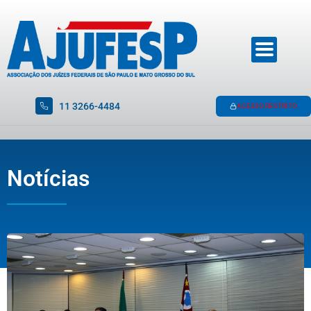
11 3266-4484
ACESSO RESTRITO
Notícias