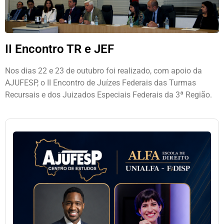
II Encontro TR e JEF
Nos dias 22 e 23 de outubro foi realizado, com apoio da
AJUFESP, o II Encontro de Juízes Federais das Turmas
Recursais e dos Juizados Especiais Federais da 3ª Região.