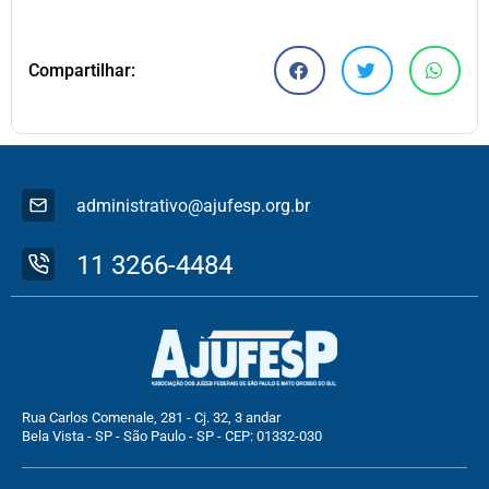
Compartilhar:
administrativo@ajufesp.org.br
11 3266-4484
Rua Carlos Comenale, 281 - Cj. 32, 3 andar
Bela Vista - SP - São Paulo - SP - CEP: 01332-030