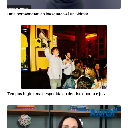
Uma homenagem ao inesquecível Dr. Sidmar
Tempus fugit: uma despedida ao dentista, poeta e juiz