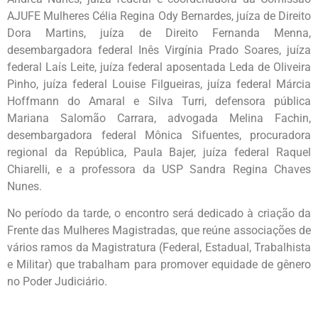
AJUFE Mulheres Célia Regina Ody Bernardes, juíza de Direito
Dora Martins, juíza de Direito Fernanda Menna,
desembargadora federal Inês Virgínia Prado Soares, juíza
federal Laís Leite, juíza federal aposentada Leda de Oliveira
Pinho, juíza federal Louise Filgueiras, juíza federal Márcia
Hoffmann do Amaral e Silva Turri, defensora pública
Mariana Salomão Carrara, advogada Melina Fachin,
desembargadora federal Mônica Sifuentes, procuradora
regional da República, Paula Bajer, juíza federal Raquel
Chiarelli, e a professora da USP Sandra Regina Chaves
Nunes.
No período da tarde, o encontro será dedicado à criação da
Frente das Mulheres Magistradas, que reúne associações de
vários ramos da Magistratura (Federal, Estadual, Trabalhista
e Militar) que trabalham para promover equidade de gênero
no Poder Judiciário.