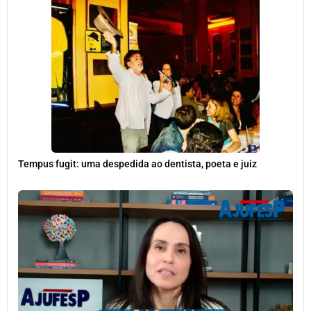
Tempus fugit: uma despedida ao dentista, poeta e juiz