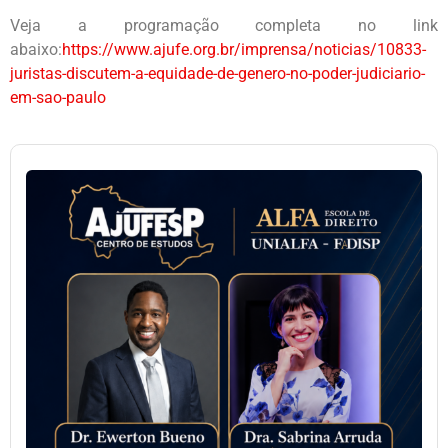
Veja a programação completa no link
abaixo:
https://www.ajufe.org.br/imprensa/noticias/10833-
juristas-discutem-a-equidade-de-genero-no-poder-judiciario-
em-sao-paulo