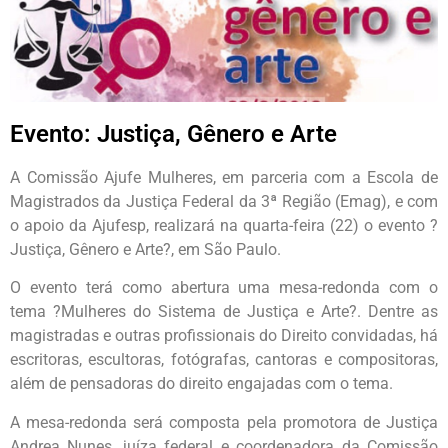
Evento: Justiça, Gênero e Arte
A Comissão Ajufe Mulheres, em parceria com a Escola de
Magistrados da Justiça Federal da 3ª Região (Emag), e com
o apoio da Ajufesp, realizará na quarta-feira (22) o evento ?
Justiça, Gênero e Arte?, em São Paulo.
O evento terá como abertura uma mesa-redonda com o
tema ?Mulheres do Sistema de Justiça e Arte?. Dentre as
magistradas e outras profissionais do Direito convidadas, há
escritoras, escultoras, fotógrafas, cantoras e compositoras,
além de pensadoras do direito engajadas com o tema.
A mesa-redonda será composta pela promotora de Justiça
Andrea Nunes, juíza federal e coordenadora da Comissão