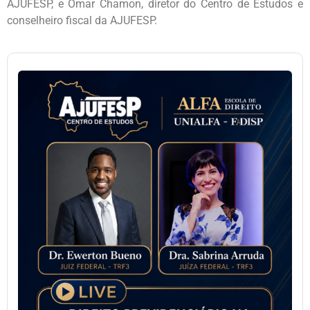
AJUFESP, e Omar Chamon, diretor do Centro de Estudos e
conselheiro fiscal da AJUFESP.