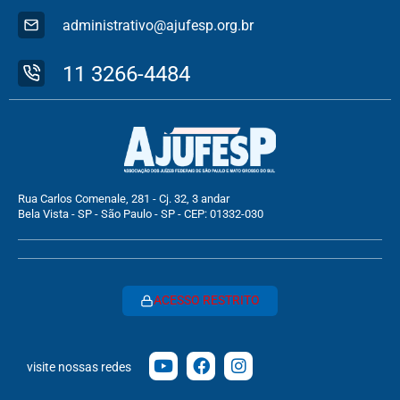
administrativo@ajufesp.org.br
11 3266-4484
Rua Carlos Comenale, 281 - Cj. 32, 3 andar
Bela Vista - SP - São Paulo - SP - CEP: 01332-030
ACESSO RESTRITO
visite nossas redes