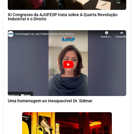
XI Congresso da AJUFESP trata sobre A Quarta Revolução
Industrial e o Direito
Uma homenagem ao inesquecível Dr. Sidmar