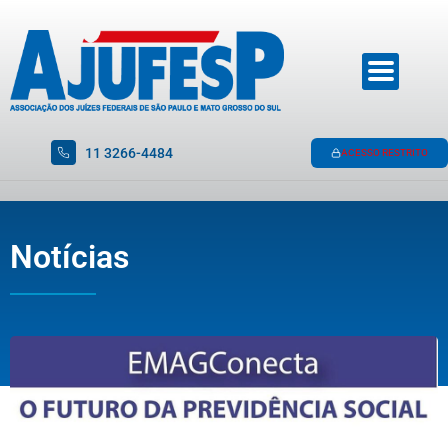
11 3266-4484
ACESSO RESTRITO
Notícias