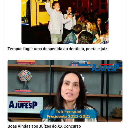
Tempus fugit: uma despedida ao dentista, poeta e juiz
Boas Vindas aos Juízes do XX Concurso