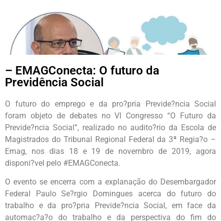
– EMAGConecta: O futuro da
Previdência Social
O futuro do emprego e da pro?pria Previde?ncia Social
foram objeto de debates no VI Congresso “O Futuro da
Previde?ncia Social”, realizado no audito?rio da Escola de
Magistrados do Tribunal Regional Federal da 3ª Regia?o –
Emag, nos dias 18 e 19 de novembro de 2019, agora
disponi?vel pelo #EMAGConecta.
O evento se encerra com a explanação do Desembargador
Federal Paulo Se?rgio Domingues acerca do futuro do
trabalho e da pro?pria Previde?ncia Social, em face da
automac?a?o do trabalho e da perspectiva do fim do