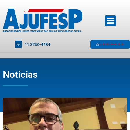
11 3266-4484
ACESSO RESTRITO
Notícias