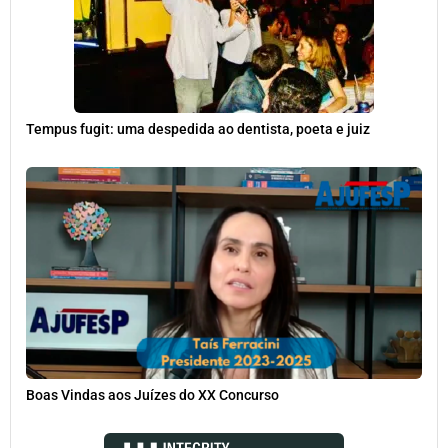
Tempus fugit: uma despedida ao dentista, poeta e juiz
Boas Vindas aos Juízes do XX Concurso