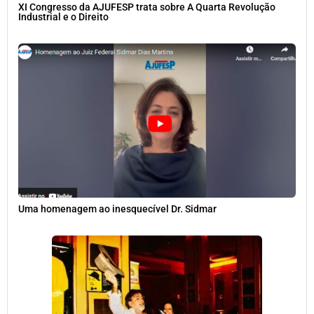
XI Congresso da AJUFESP trata sobre A Quarta Revolução
Industrial e o Direito
Uma homenagem ao inesquecível Dr. Sidmar