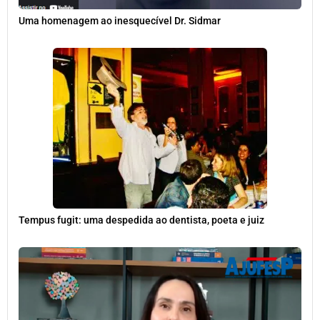
Uma homenagem ao inesquecível Dr. Sidmar
Tempus fugit: uma despedida ao dentista, poeta e juiz