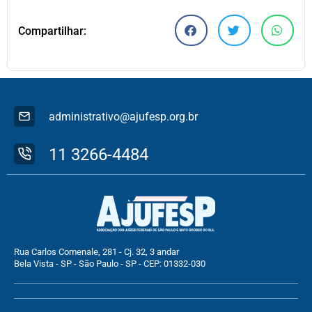
Compartilhar:
administrativo@ajufesp.org.br
11 3266-4484
Rua Carlos Comenale, 281 - Cj. 32, 3 andar
Bela Vista - SP - São Paulo - SP - CEP: 01332-030