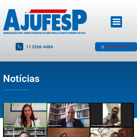
11 3266-4484
ACESSO RESTRITO
Notícias