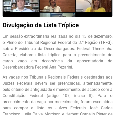
Divulgação da Lista Tríplice
Em sessão extraordinária realizada no dia 13 de dezembro,
o Pleno do Tribunal Regional Federal da 3.ª Região (TRF3),
sob a Presidência da Desembargadora Federal Therezinha
Cazerta, elaborou lista tríplice para o preenchimento do
cargo vago em decorrência da aposentadoria da
Desembargadora Federal Ana Pezarini.
As vagas nos Tribunais Regionais Federais destinadas aos
Juízes Federais devem ser preenchidas, alternadamente,
pelo critério de antiguidade e merecimento, de acordo com a
Constituição Federal (artigo 107, inciso II). Para o
preenchimento da vaga por merecimento, foram escolhidos
para compor a lista os Juízes Federais José Carlos
Francisco, Leila Paiva Morrison e Herbert Cornelio Pieter de