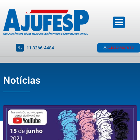
11 3266-4484
ACESSO RESTRITO
Notícias