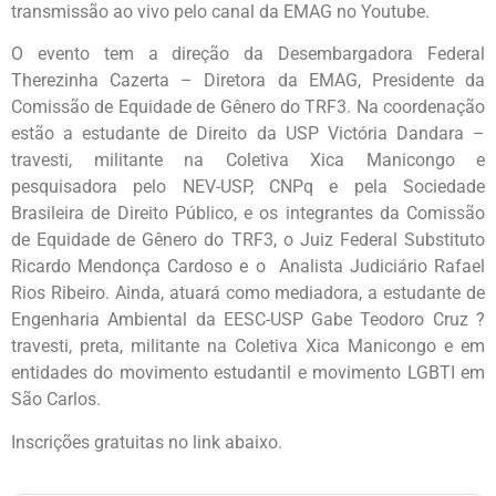
transmissão ao vivo pelo canal da EMAG no Youtube.
O evento tem a direção da Desembargadora Federal
Therezinha Cazerta – Diretora da EMAG, Presidente da
Comissão de Equidade de Gênero do TRF3. Na coordenação
estão a estudante de Direito da USP Victória Dandara –
travesti, militante na Coletiva Xica Manicongo e
pesquisadora pelo NEV-USP, CNPq e pela Sociedade
Brasileira de Direito Público, e os integrantes da Comissão
de Equidade de Gênero do TRF3, o Juiz Federal Substituto
Ricardo Mendonça Cardoso e o Analista Judiciário Rafael
Rios Ribeiro. Ainda, atuará como mediadora, a estudante de
Engenharia Ambiental da EESC-USP Gabe Teodoro Cruz ?
travesti, preta, militante na Coletiva Xica Manicongo e em
entidades do movimento estudantil e movimento LGBTI em
São Carlos.
Inscrições gratuitas no link abaixo.