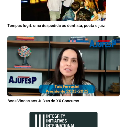
Tempus fugit: uma despedida ao dentista, poeta e juiz
Boas Vindas aos Juízes do XX Concurso