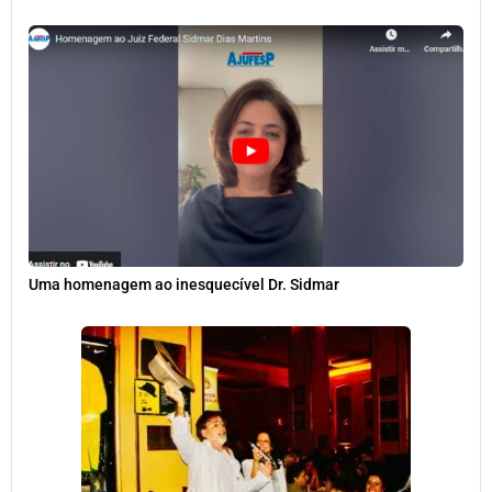
Uma homenagem ao inesquecível Dr. Sidmar