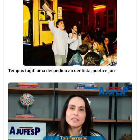
Tempus fugit: uma despedida ao dentista, poeta e juiz