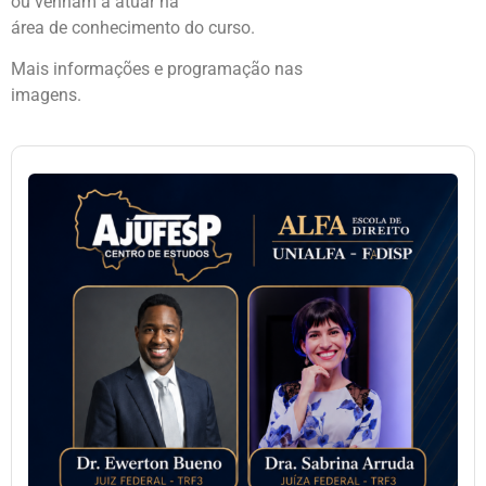
ou venham a atuar na
área de conhecimento do curso.
Mais informações e programação nas
imagens.