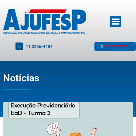
11 3266-4484
ACESSO RESTRITO
Notícias